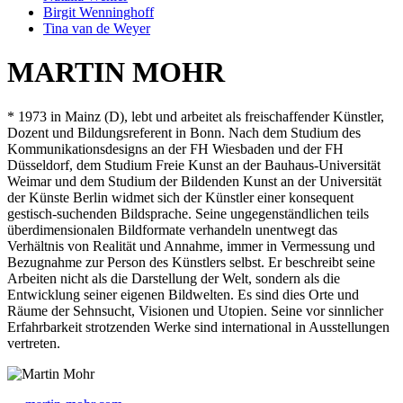
Birgit Wenninghoff
Tina van de Weyer
MARTIN MOHR
* 1973 in Mainz (D), lebt und arbeitet als freischaffender Künstler,
Dozent und Bildungsreferent in Bonn. Nach dem Studium des
Kommunikationsdesigns an der FH Wiesbaden und der FH
Düsseldorf, dem Studium Freie Kunst an der Bauhaus-Universität
Weimar und dem Studium der Bildenden Kunst an der Universität
der Künste Berlin widmet sich der Künstler einer konsequent
gestisch-suchenden Bildsprache. Seine ungegenständlichen teils
überdimensionalen Bildformate verhandeln unentwegt das
Verhältnis von Realität und Annahme, immer in Vermessung und
Bezugnahme zur Person des Künstlers selbst. Er beschreibt seine
Arbeiten nicht als die Darstellung der Welt, sondern als die
Entwicklung seiner eigenen Bildwelten. Es sind dies Orte und
Räume der Sehnsucht, Visionen und Utopien. Seine vor sinnlicher
Erfahrbarkeit strotzenden Werke sind international in Ausstellungen
vertreten.