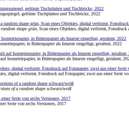
gsspiegel, gefräste Tischplatten und Tischböcke, 2022
 a random shape grün
, Scan eines Objektes, digital verformt, Fotodruck
ometriepapier, in Büttenpapier als Intarsie eingefügt, gerahmt, 2022
uf Isometriepapier, in Büttenpapier als Intarsie eingefügt, gerahmt, 20
es, digital verformt, Fotodruck auf Fotopapier, zwei aus einer Serie v
rsions of a random shape schwarz/weiß
einer Serie von sechs Versionen, 2017