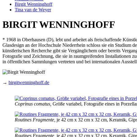
Birgit Wenninghoff
Tina van de Weyer
BIRGIT WENNINGHOFF
* 1968 in Oberhausen (D), lebt und arbeitet als freischaffende Kün
Glasdesign an der Hochschule Niederrhein schloss sie ein Studium de
künstlerischen Recherche gibt sie Vergänglichem oder bereits Verga
Fotografie und Zeichnung, die sie in raumgreifenden Installationen z
in öffentlichen Sammlungen vertreten und bei internationalen Ausstel
→
birgitwenninghoff.de
Coprinus comatus,
Größe variabel, Fotografie eines in Porzel
Routines Fragmente,
je 42 cm x 32 cm x 32 cm, Keramik, Gips
Routines Fragmente,
je 42 cm x 32 cm x 32 cm, Keramik, Gips