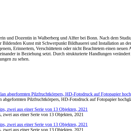
stlerin und Dozentin in Walberberg und Alfter bei Bonn. Nach dem Stu
r Bildenden Kunst mit Schwerpunkt Bildhauerei und Installation an der
ngenem, Erinnertem, Verschüttetem oder nicht Beachtetem einen neuen 
ueinander in Beziehung setzt. Durch strukturierte Handlungen verändert
lungen zu sehen.
lan abgeformten Pilzfruchtkörpers, HD-Fotodruck auf Fotopapier hochgl
, zwei aus einer Serie von 13 Objekten,
2021
, zwei aus einer Serie von 13 Objekten,
2021