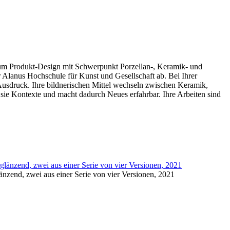
dium Produkt-Design mit Schwerpunkt Porzellan-, Keramik- und
 Alanus Hochschule für Kunst und Gesellschaft ab. Bei Ihrer
Ausdruck. Ihre bildnerischen Mittel wechseln zwischen Keramik,
 sie Kontexte und macht dadurch Neues erfahrbar. Ihre Arbeiten sind
änzend, zwei aus einer Serie von vier Versionen, 2021