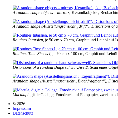
A random shape objects – mirrors,
Keramikobjekte, Beobachtun
A random shape (Ausstellungsansicht „drift“)
,
Distorsions of
Routines Intarsien
, je 50 cm x 70 cm, Graphit und Leinöl auf Is
Routines Time Sheets I,
je 70 cm x 100 cm, Graphit und Leinöl a
Distorsions of a random shape schwarz/weiß,
Scan eines Objekt
Arandom shape (Ausstellungsansicht „Eigenfragment“)
,
Disto
Macula
,
digitale Collage, Fotodruck auf Fotopapier, zwei aus 
© 2026
Impressum
Datenschutz